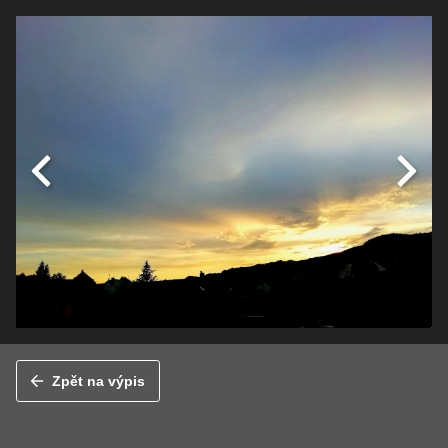
Zpět na výpis