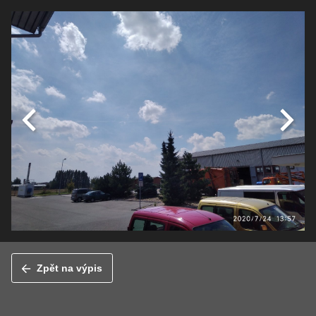
Zpět na výpis