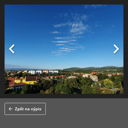
Zpět na výpis