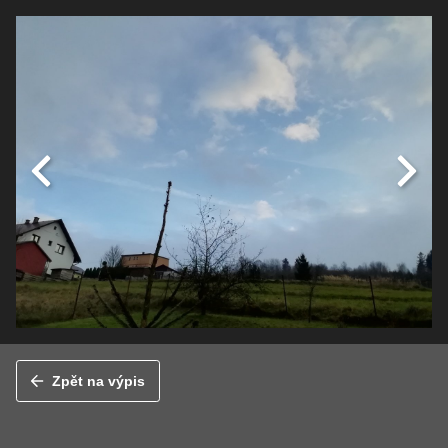
Zpět na výpis