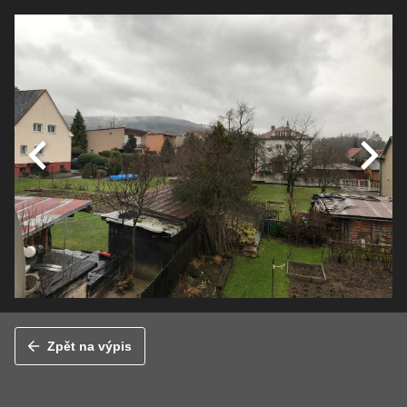
Zpět na výpis