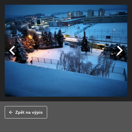
Zpět na výpis