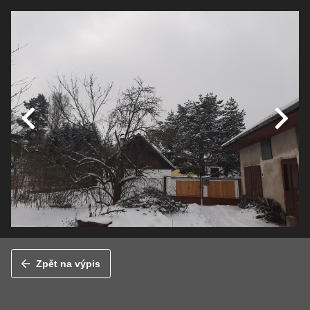
Zpět na výpis