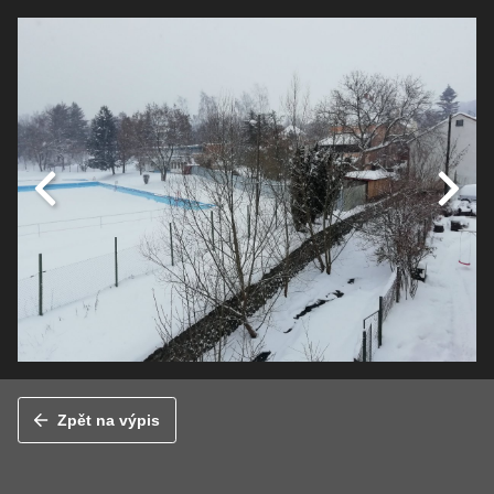
Zpět na výpis