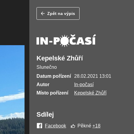
Zpět na výpis
Kepelské Zhůří
Slunečno
Datum pořízení
28.02.2021 13:01
Autor
In-počasí
Místo pořízení
Kepelské Zhůří
Sdílej
Facebook
Pěkné
+18