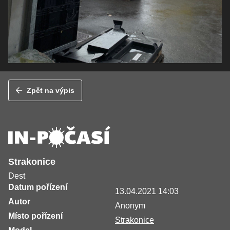
Zpět na výpis
Strakonice
Dest
Datum pořízení
13.04.2021 14:03
Autor
Anonym
Místo pořízení
Strakonice