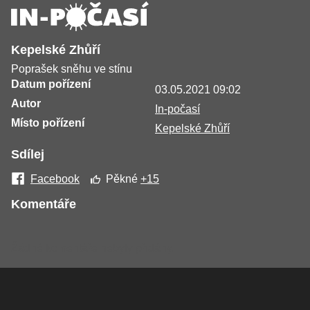
Kepelské Zhůří
Poprašek sněhu ve stínu
Datum pořízení
03.05.2021 09:02
Autor
In-počasí
Místo pořízení
Kepelské Zhůří
Sdílej
Facebook
Pěkné
+15
Komentáře
Žádné komentáře nebyly přidány.