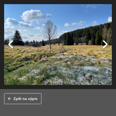
Zpět na výpis