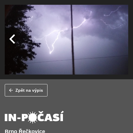
Zpět na výpis
Brno Řečkovice