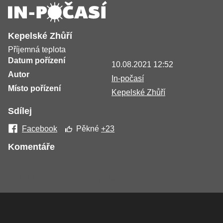
Kepelské Zhůří
Příjemná teplota
Datum pořízení
10.08.2021 12:52
Autor
In-počasí
Místo pořízení
Kepelské Zhůří
Sdílej
Facebook
Pěkné
+23
Komentáře
Žádné komentáře nebyly přidány.