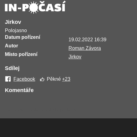
Jirkov
Polojasno
Datum pořízení
19.02.2022 16:39
Autor
Roman Závora
Místo pořízení
Jirkov
Sdílej
Facebook
Pěkné
+23
Komentáře
Žádné komentáře nebyly přidány.