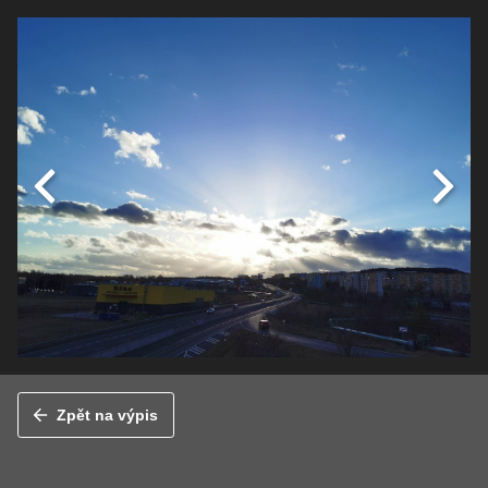
Zpět na výpis