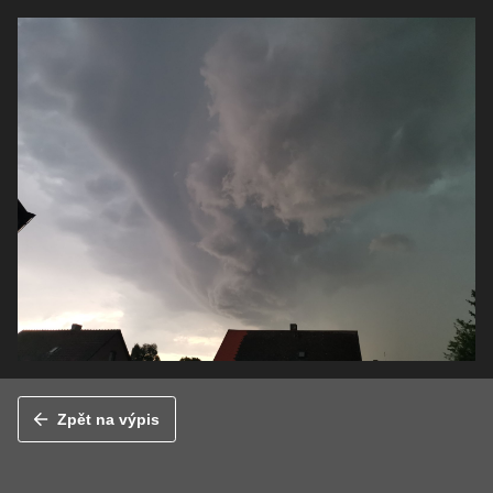
Zpět na výpis