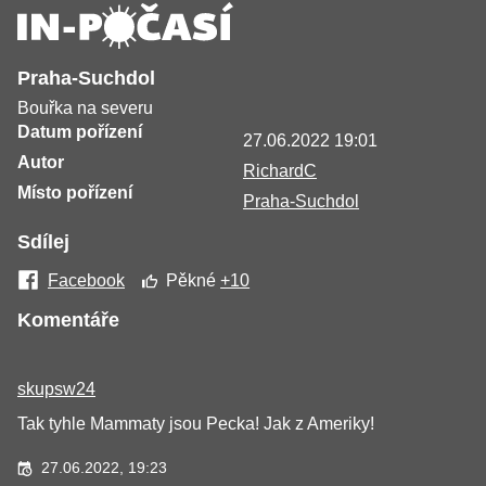
Praha-Suchdol
Bouřka na severu
Datum pořízení
27.06.2022 19:01
Autor
RichardC
Místo pořízení
Praha-Suchdol
Sdílej
Facebook
Pěkné
+10
Komentáře
skupsw24
Tak tyhle Mammaty jsou Pecka! Jak z Ameriky!
27.06.2022, 19:23