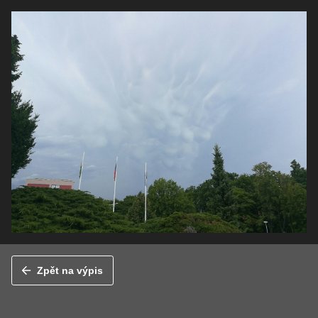
Zpět na výpis