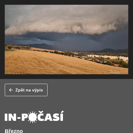
Zpět na výpis
Březno