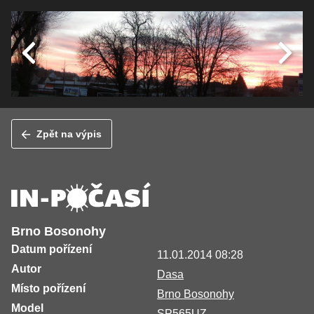
Zpět na výpis
Brno Bosonohy
Datum pořízení
11.01.2014 08:28
Autor
Dasa
Místo pořízení
Brno Bosonohy
Model
SP565UZ