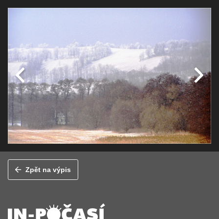
Zpět na výpis