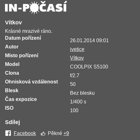
Vítkov
Krásné mrazivé ráno.
Datum pořízení
26.01.2014 09:01
Autor
ivetice
Místo pořízení
Vítkov
Model
COOLPIX S5100
Clona
f/2.7
Ohnisková vzdálenost
50
Blesk
Bez blesku
Čas expozice
1/400 s
ISO
100
Sdílej
Facebook
Pěkné
+9