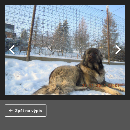
Zpět na výpis