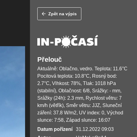
Zpět na výpis
Přelouč
Aktuálně: Oblačno, vedro. Teplota: 11.6°C
Pocitová teplota: 10.8°C, Rosný bod:
2.7°C, Vlhkost: 78%, Tlak: 1018 hPa
(stabilní), Oblačnost: 6/8, Srážky: - mm,
Srážky (24h): 2.3 mm, Rychlost větru: 7
km/h (větřík), Směr větru: JJZ, Sluneční
záření: 37.8 W/m2, UV index: 0, Východ
slunce: 7:58, Západ slunce: 16:07
Datum pořízení
31.12.2022 09:03