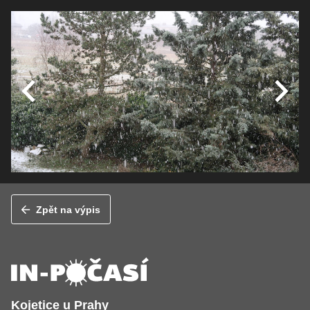
Zpět na výpis
Kojetice u Prahy