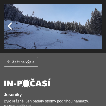
Zpět na výpis
Jeseníky
Bylo krásně. Jen padaly stromy pod tíhou námrazy.