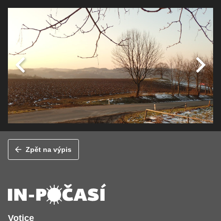
Zpět na výpis
Votice