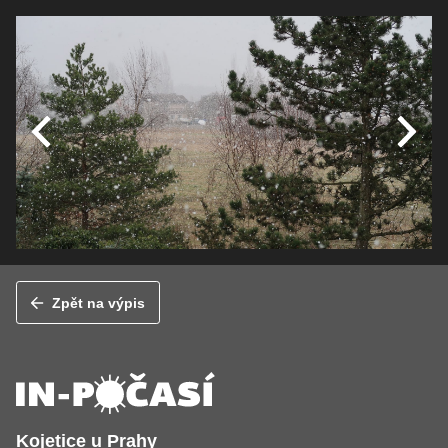
Zpět na výpis
Kojetice u Prahy