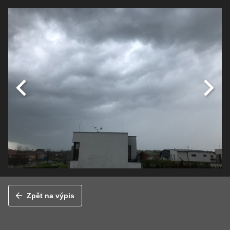
Zpět na výpis