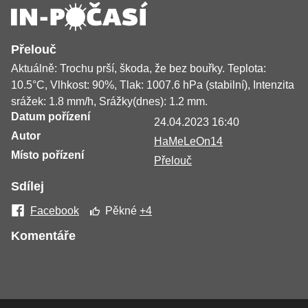
Přelouč
Aktuálně: Trochu prší, škoda, že bez bouřky. Teplota:
10.5°C, Vlhkost: 90%, Tlak: 1007.6 hPa (stabilní), Intenzita
srážek: 1.8 mm/h, Srážky(dnes): 1.2 mm.
Datum pořízení
24.04.2023 16:40
Autor
HaMeLeOn14
Místo pořízení
Přelouč
Sdílej
Facebook
Pěkné
+4
Komentáře
Žádné komentáře nebyly přidány.