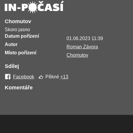
Chomutov
Skoro jasno
Datum pořízení
01.06.2023 11:39
Autor
Roman Závora
Místo pořízení
Chomutov
Sdílej
Facebook
Pěkné
+13
Komentáře
Žádné komentáře nebyly přidány.