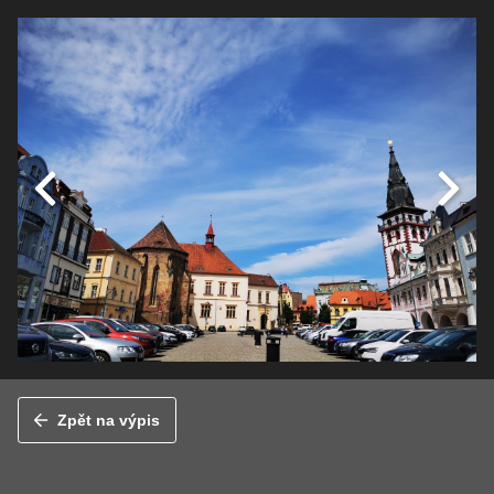
Zpět na výpis