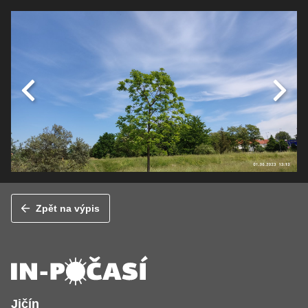
Zpět na výpis
Jičín