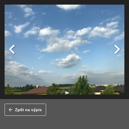
Zpět na výpis