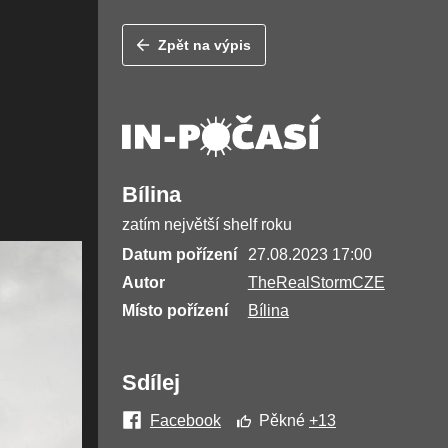
Zpět na výpis
Bílina
zatím největší shelf roku
Datum pořízení
27.08.2023 17:00
Autor
TheRealStormCZE
Místo pořízení
Bílina
Sdílej
Facebook
Pěkné
+13