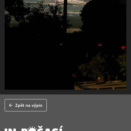
Zpět na výpis