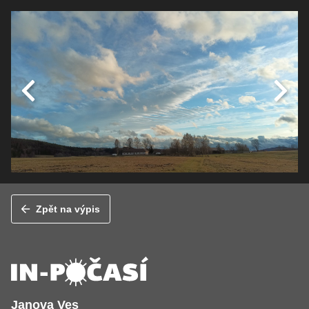
Zpět na výpis
Janova Ves