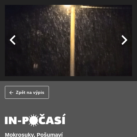
Zpět na výpis
Mokrosuky, Pošumaví