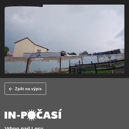
Zpět na výpis
Vrbno nad Lesy