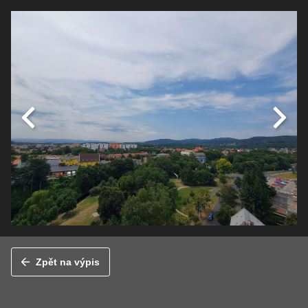
Zpět na výpis