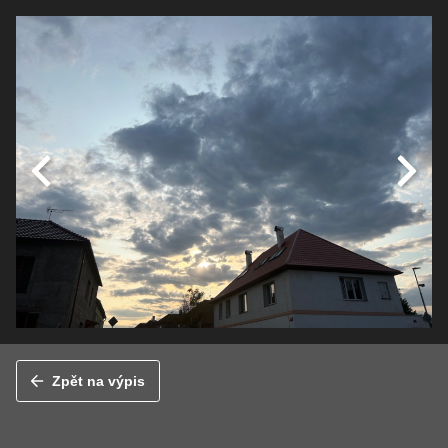
Zpět na výpis