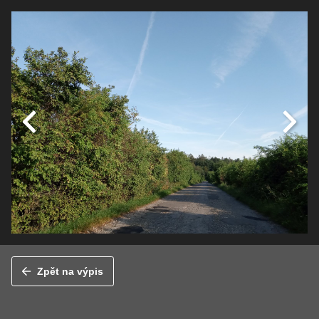
Zpět na výpis