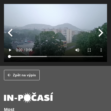
Zpět na výpis
Most