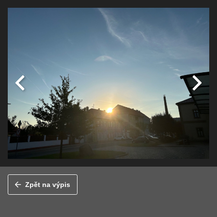
Zpět na výpis