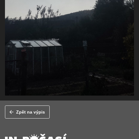
Zpět na výpis