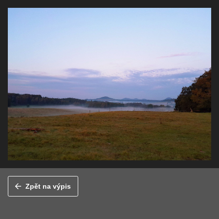
Zpět na výpis