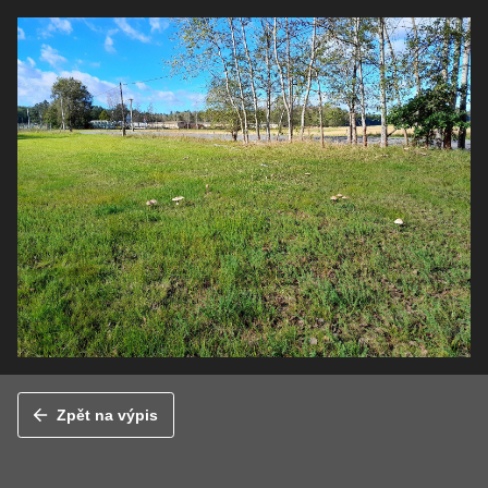
Zpět na výpis