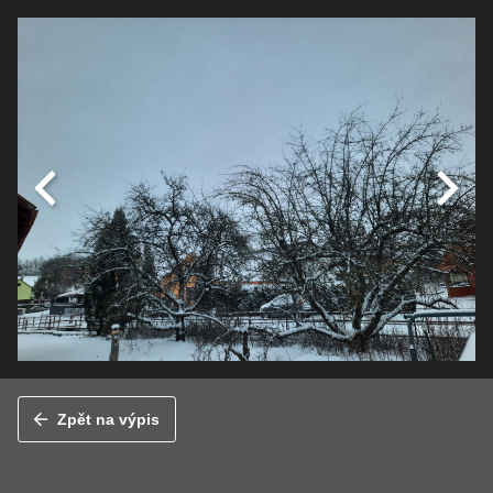
Zpět na výpis