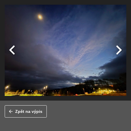
Zpět na výpis