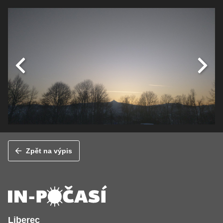
Zpět na výpis
Liberec