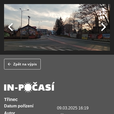
Zpět na výpis
Třinec
Datum pořízení
09.03.2025 16:19
Autor