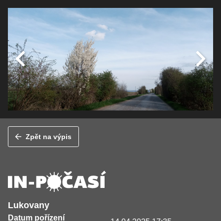
Zpět na výpis
Lukovany
Datum pořízení