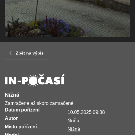
Zpět na výpis
Nižná
Zamračené až skoro zamračené
Datum pořízení
10.05.2025 09:38
Autor
Ňuňu
Místo pořízení
Nižná