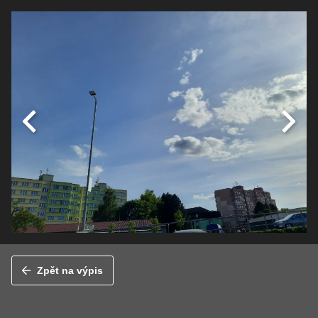
Zpět na výpis