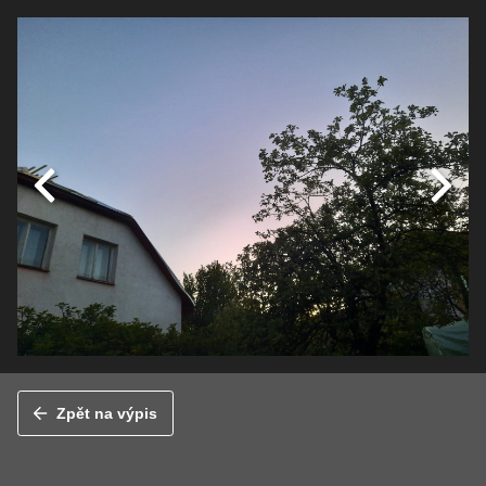
Zpět na výpis